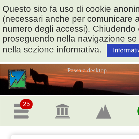
Questo sito fa uso di cookie anonimi 
(necessari anche per comunicare alle
numero degli accessi). Chiudendo
proseguendo nella navigazione se ne
nella sezione informativa.
Informati
Passa a desktop
Pagina
iniziale
25