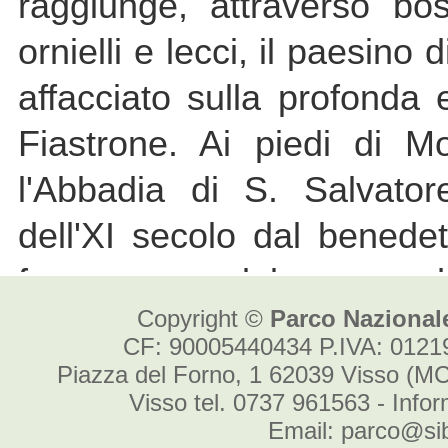
Copyright ©
Parco Nazionale
CF: 90005440434 P.IVA: 012
Piazza del Forno, 1 62039 Visso (MC
Visso tel. 0737 961563 - Info
Email: parco@sibi