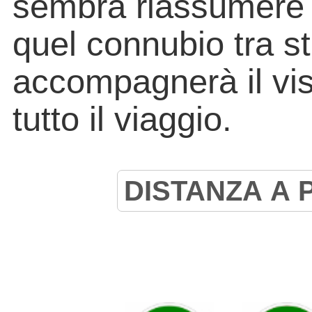
sembra riassumere 
quel connubio tra st
accompagnerà il vis
tutto il viaggio.