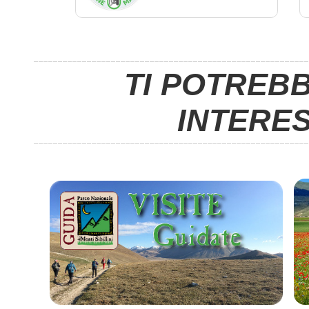
TI POTREB
INTERE