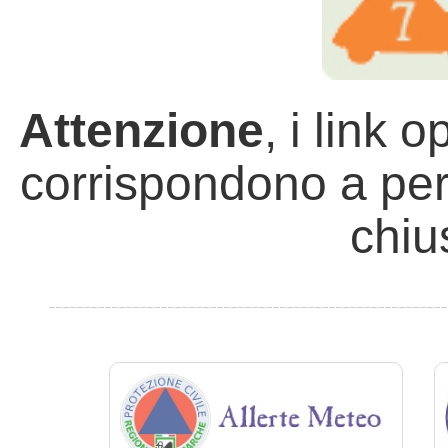
Attenzione
, i link 
corrispondono a per
chius