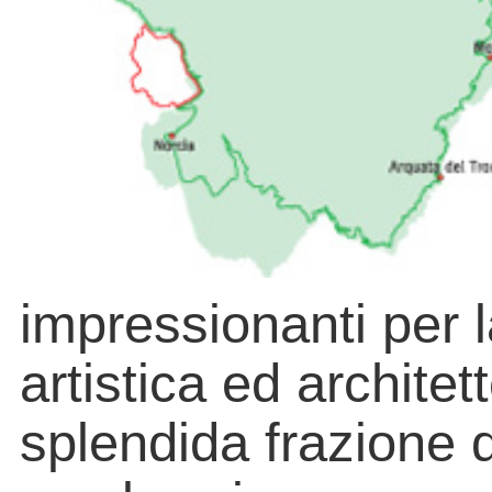
impressionanti per l
artistica ed architet
splendida frazione 