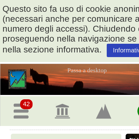
Questo sito fa uso di cookie anonimi 
(necessari anche per comunicare alle
numero degli accessi). Chiudendo
proseguendo nella navigazione se ne
nella sezione informativa.
Informati
Passa a desktop
Pagina
iniziale
42