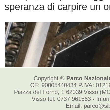
Copyright ©
Parco Nazionale
CF: 90005440434 P.IVA: 012
Piazza del Forno, 1 62039 Visso (MC
Visso tel. 0737 961563 - Info
Email: parco@sibi