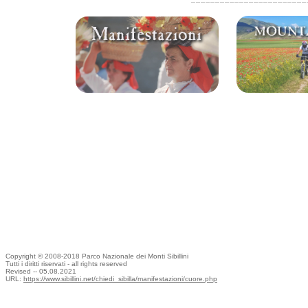
Copyright © 2008-2018 Parco Nazionale dei Monti Sibillini
Tutti i diritti riservati - all rights reserved
Revised -- 05.08.2021
URL:
https://www.sibillini.net/chiedi_sibilla/manifestazioni/cuore.php