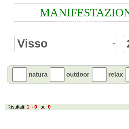
MANIFESTAZION
natura
outdoor
relax
1
0
0
Risultati:
-
su