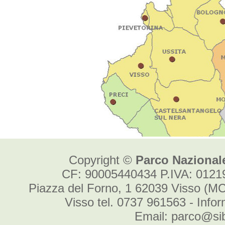
Copyright ©
Parco Nazionale
CF: 90005440434 P.IVA: 012
Piazza del Forno, 1 62039 Visso (MC
Visso tel. 0737 961563 - Info
Email: parco@sibi