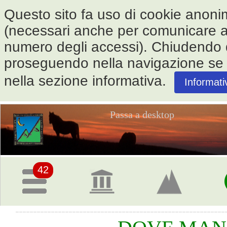
Questo sito fa uso di cookie anonimi 
(necessari anche per comunicare alle
numero degli accessi). Chiudendo
proseguendo nella navigazione se ne
nella sezione informativa.
Informati
Passa a desktop
Pagina
iniziale
42