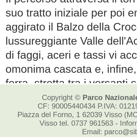
Copyright ©
Parco Nazionale
CF: 90005440434 P.IVA: 012
Piazza del Forno, 1 62039 Visso (MC
Visso tel. 0737 961563 - Info
Email: parco@sibi