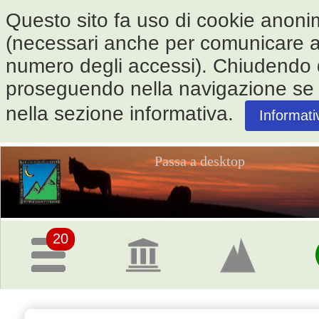
Questo sito fa uso di cookie anonimi 
(necessari anche per comunicare alle
numero degli accessi). Chiudendo
proseguendo nella navigazione se ne
nella sezione informativa.
Informati
Passa a desktop
Pagina
iniziale
20