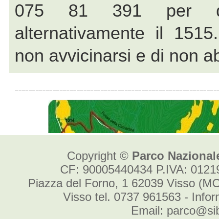
Copyright ©
Parco Nazionale
CF: 90005440434 P.IVA: 012
Piazza del Forno, 1 62039 Visso (MC
Visso tel. 0737 961563 - Info
Email: parco@sibi