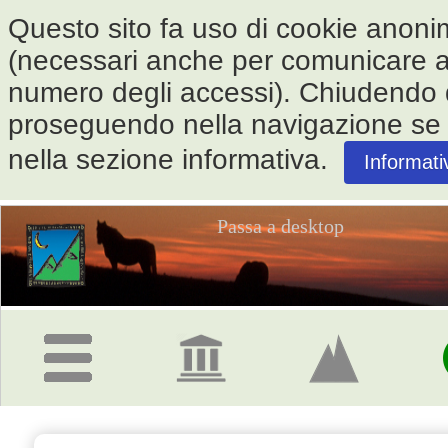
Questo sito fa uso di cookie anonimi 
(necessari anche per comunicare alle
numero degli accessi). Chiudendo
proseguendo nella navigazione se ne
nella sezione informativa.
Informati
Passa a desktop
Pagina
iniziale