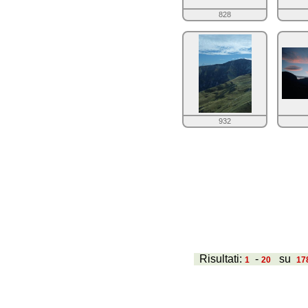
828
932
Risultati:
-
su
1
20
17