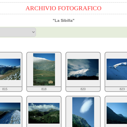
ARCHIVIO FOTOGRAFICO
"La Sibilla"
815
818
820
823