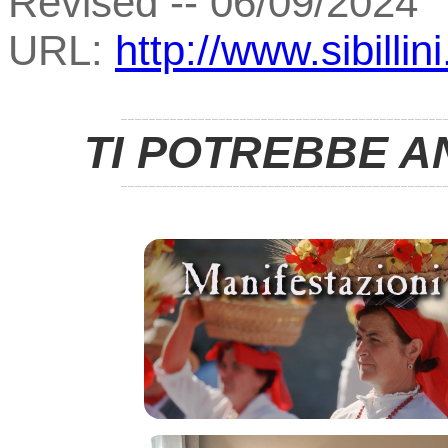
Revised -- 06/09/2024
URL:
http://www.sibillini
TI POTREBBE A