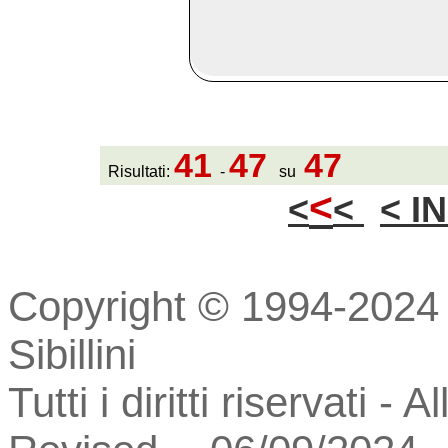
41
47
47
Risultati:
-
su
<
<
<
< I
Copyright © 1994-2024 
Sibillini
Tutti i diritti riservati - 