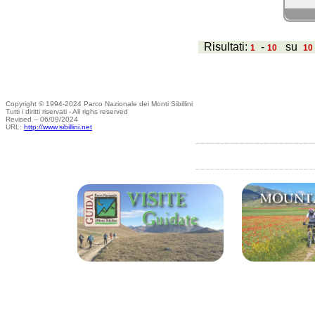
Risultati:
-
su
1
10
10
Copyright © 1994-2024 Parco Nazionale dei Monti Sibillini
Tutti i diritti riservati - All righs reserved
Revised -- 06/09/2024
URL:
http://www.sibillini.net