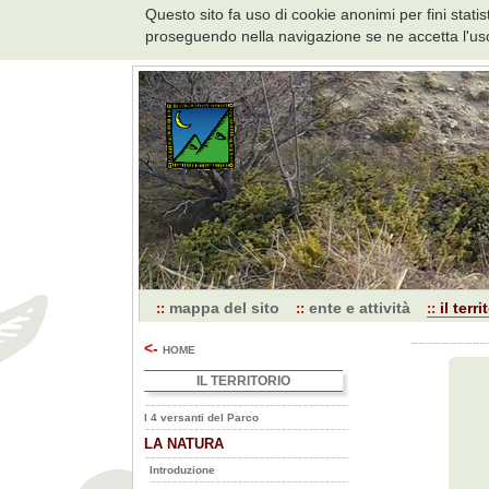
Questo sito fa uso di cookie anonimi per fini stat
proseguendo nella navigazione se ne accetta l'uso
Pagina
iniziale