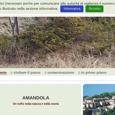
istici (necessari anche per comunicare alle autorità di vigilanza il num
 illustrato nella sezione informativa.
Informativa
Accetto