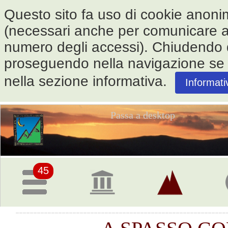
Questo sito fa uso di cookie anonimi 
(necessari anche per comunicare alle
numero degli accessi). Chiudendo
proseguendo nella navigazione se ne
nella sezione informativa.
Informati
Passa a desktop
Pagina
iniziale
45