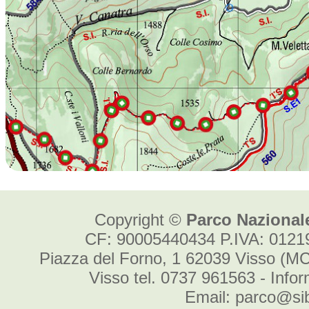
Copyright ©
Parco Nazionale
CF: 90005440434 P.IVA: 012
Piazza del Forno, 1 62039 Visso (MC
Visso tel. 0737 961563 - Info
Email: parco@sibi