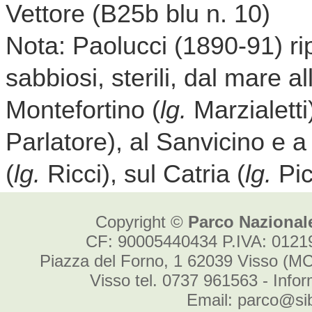
Copyright ©
Parco Nazionale
CF: 90005440434 P.IVA: 012
Piazza del Forno, 1 62039 Visso (MC
Visso tel. 0737 961563 - Info
Email: parco@sibi