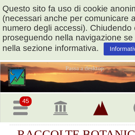
Questo sito fa uso di cookie anonimi 
(necessari anche per comunicare alle
numero degli accessi). Chiudendo
proseguendo nella navigazione se ne
nella sezione informativa.
Informati
Passa a desktop
Pagina
iniziale
45