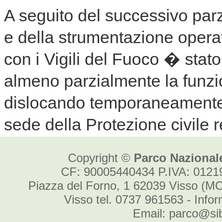
Copyright ©
Parco Nazionale
CF: 90005440434 P.IVA: 012
Piazza del Forno, 1 62039 Visso (MC
Visso tel. 0737 961563 - Info
Email: parco@sibi