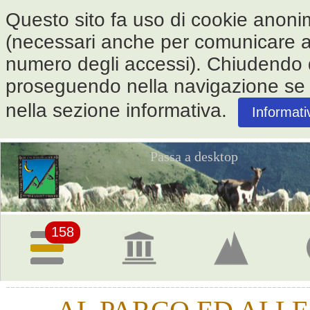
Questo sito fa uso di cookie anonimi 
(necessari anche per comunicare alle
numero degli accessi). Chiudendo
proseguendo nella navigazione se ne
nella sezione informativa.
Informati
Passa a desktop
Pagina
iniziale
158