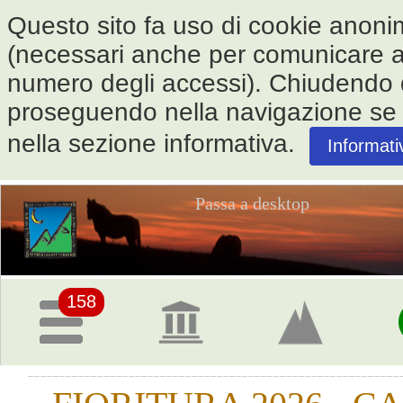
Questo sito fa uso di cookie anonimi 
(necessari anche per comunicare alle
numero degli accessi). Chiudendo
proseguendo nella navigazione se ne
nella sezione informativa.
Informati
Passa a desktop
Pagina
iniziale
158