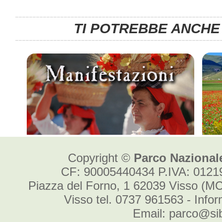
Copyright ©
Parco Nazionale
CF: 90005440434 P.IVA: 012
Piazza del Forno, 1 62039 Visso (MC
Visso tel. 0737 961563 - Info
Email: parco@sibi