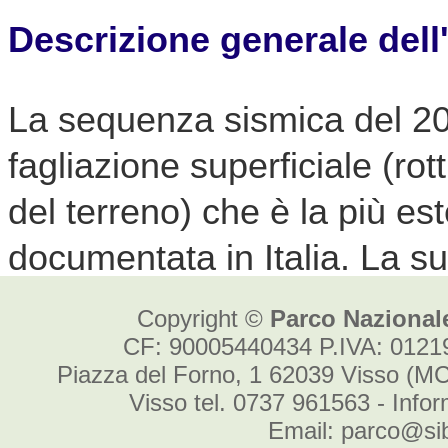
Copyright ©
Parco Nazionale
CF: 90005440434 P.IVA: 012
Piazza del Forno, 1 62039 Visso (MC
Visso tel. 0737 961563 - Info
Email: parco@sibi