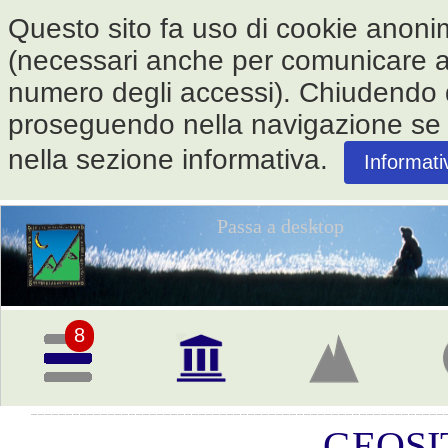
Questo sito fa uso di cookie anonimi 
(necessari anche per comunicare alle
numero degli accessi). Chiudendo
proseguendo nella navigazione se ne
nella sezione informativa.
Informati
Passa a desktop
Pagina
iniziale
8