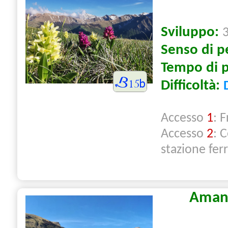
Sviluppo:
Senso di p
Tempo di 
Difficoltà:
Accesso
1
: F
Accesso
2
: 
stazione ferr
Amand