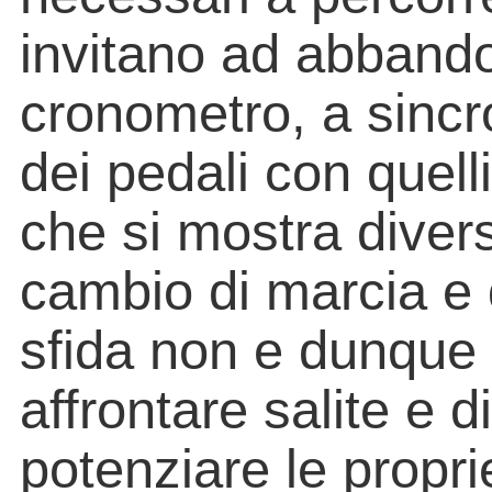
invitano ad abbando
cronometro, a sincro
dei pedali con quelli
che si mostra diver
cambio di marcia e 
sfida non e dunque 
affrontare salite e 
potenziare le propri