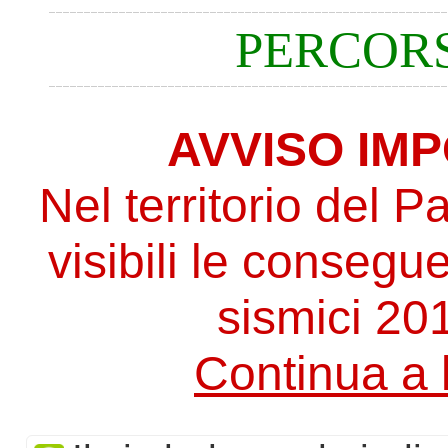
PERCOR
AVVISO IM
Nel territorio del 
visibili le consegu
sismici 20
Continua a 