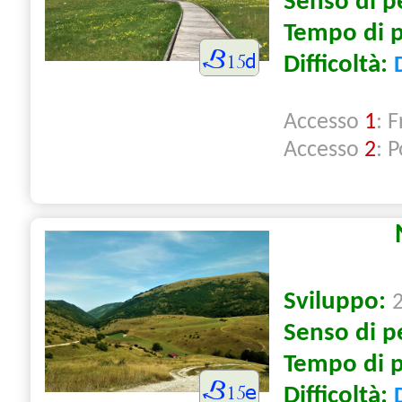
Senso di p
Tempo di 
Difficoltà:
Accesso
1
: 
Accesso
2
: 
Sviluppo:
Senso di p
Tempo di 
Difficoltà: