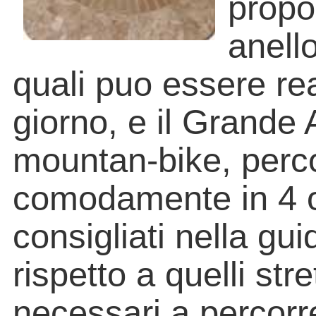
propo
anell
quali puo essere rea
giorno, e il Grande 
mountan-bike, perco
comodamente in 4 o 
consigliati nella gui
rispetto a quelli st
necessari a percorrer