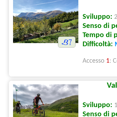
Sviluppo:
Senso di p
Tempo di 
Difficoltà:
Accesso
1
: 
Va
Sviluppo:
Senso di p