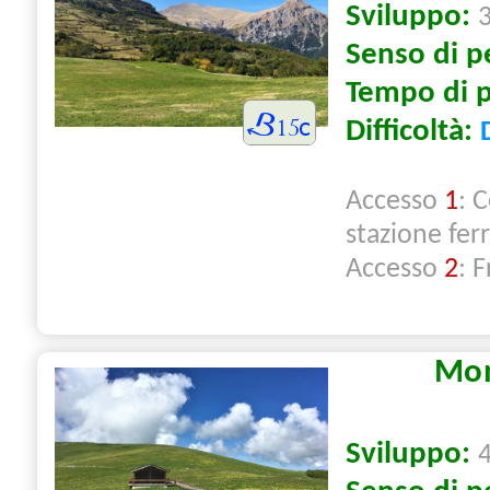
Sviluppo:
Senso di p
Tempo di 
Difficoltà:
Accesso
1
: 
stazione ferr
Accesso
2
: 
Mon
Sviluppo: