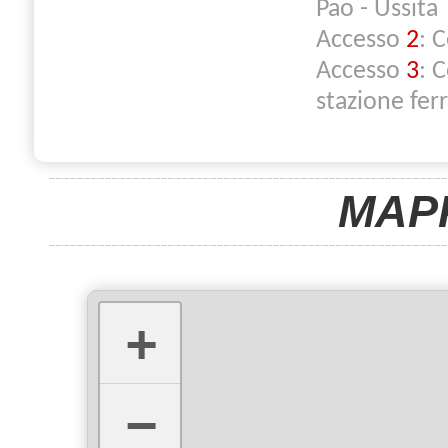
Pao - Ussita
Accesso
2
: 
Accesso
3
: 
stazione ferr
MAP
+
−