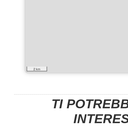
2 km
TI POTREB
INTERE