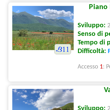
Piano 
Sviluppo:
Senso di p
Tempo di 
Difficoltà:
Accesso
1
: 
V
Sviluppo: