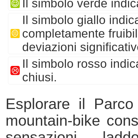
Il simbolo verde indica
Il simbolo giallo indic
completamente fruibili
deviazioni significativ
Il simbolo rosso indic
chiusi.
Esplorare il Parco
mountain-bike cons
sensazioni lad