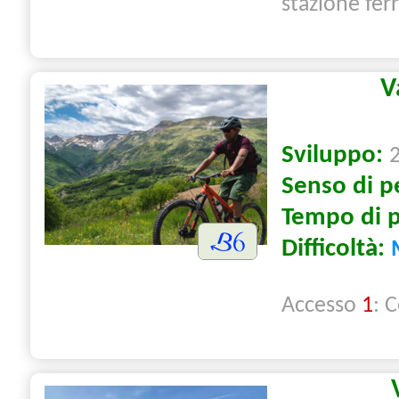
stazione ferr
V
Sviluppo:
Senso di p
Tempo di 
Difficoltà:
Accesso
1
: 