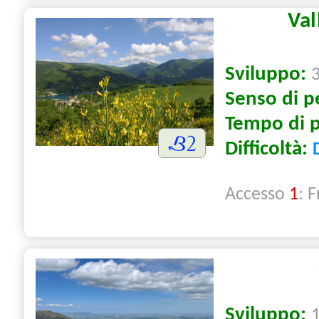
Val
Sviluppo:
Senso di p
Tempo di 
Difficoltà:
Accesso
1
: 
Sviluppo: