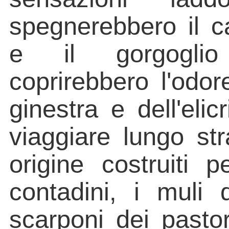
spegnerebbero il ca
e il gorgoglio 
coprirebbero l'odor
ginestra e dell'eli
viaggiare lungo str
origine costruiti 
contadini, i muli d
scarponi dei pastor