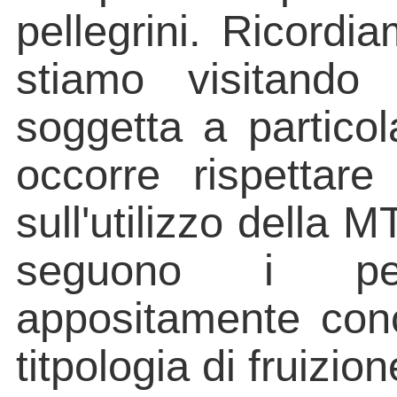
pellegrini. Ricordi
stiamo visitando 
soggetta a particol
occorre rispettar
sull'utilizzo della
seguono i perco
appositamente conc
titpologia di fruizion