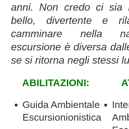
anni. Non credo ci sia 
bello, divertente e ri
camminare nella na
escursione è diversa dall
se si ritorna negli stessi l
ABILITAZIONI:
A
Guida Ambientale
Int
Escursionionistica
Amb