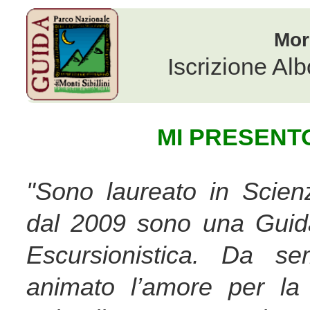
Mor
Iscrizione Alb
MI PRESENT
"Sono laureato in Scien
dal 2009 sono una Guid
Escursionistica. Da s
animato l’amore per la 