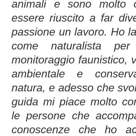
animali e sono molto o
essere riuscito a far div
passione un lavoro. Ho l
come naturalista per 
monitoraggio faunistico, 
ambientale e conserva
natura, e adesso che svolgo
guida mi piace molto co
le persone che accompa
conoscenze che ho acq