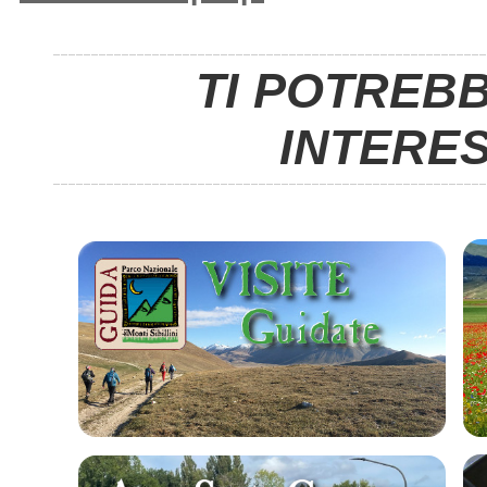
TI POTREB
INTERE