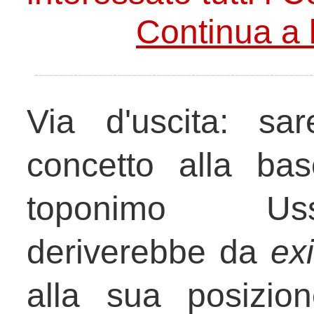
Continua a 
Via d'uscita: sa
concetto alla ba
toponimo Ussi
deriverebbe da
ex
alla sua posizion