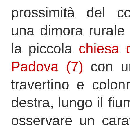
prossimità del c
una dimora rurale
la piccola
chiesa 
Padova (7)
con un
travertino e colonn
destra, lungo il fi
osservare un caratt