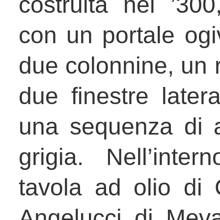
costruita nel ’300
con un portale ogi
due colonnine, un 
due finestre later
una sequenza di ar
grigia. Nell’inter
tavola ad olio di
Angelucci di Mev