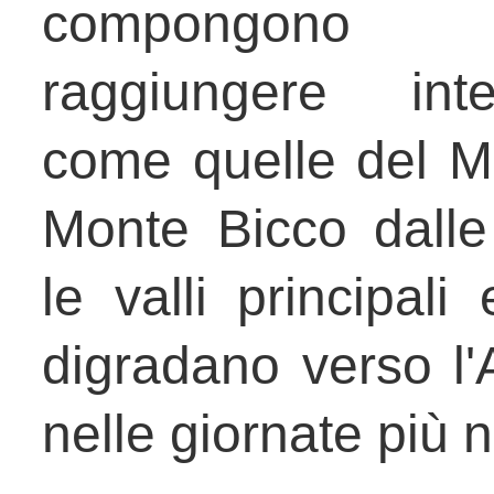
compongono 
raggiungere int
come quelle del M
Monte Bicco dalle
le valli principali
digradano verso l'A
nelle giornate più n