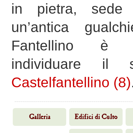
in pietra, sede
un’antica gualch
Fantellino è p
individuare il s
Castelfantellino (8)
Galleria
Edifici di Culto