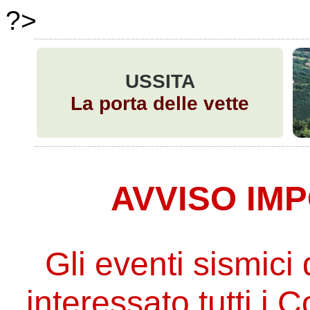
?>
USSITA
La porta delle vette
AVVISO IM
Gli eventi sismic
interessato tutti i