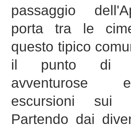
passaggio dell'
porta tra le cim
questo tipico comu
il punto di 
avventurose 
escursioni sui M
Partendo dai diver