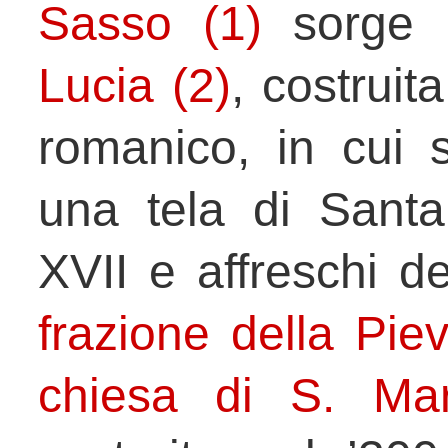
Sasso (1)
sorge
Lucia (2)
, costruita
romanico, in cui 
una tela di Santa
XVII e affreschi d
frazione della Piev
chiesa di S. Mar